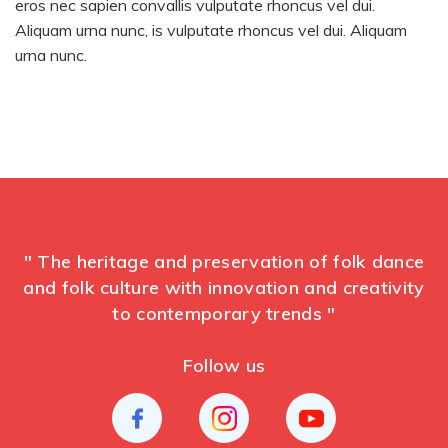
eros nec sapien convallis vulputate rhoncus vel dui.
Aliquam urna nunc, is vulputate rhoncus vel dui. Aliquam
urna nunc.
" The heritage and preservation of folk dance
and folk culture with innovation and creativity
to contemporary trends "
Follow us